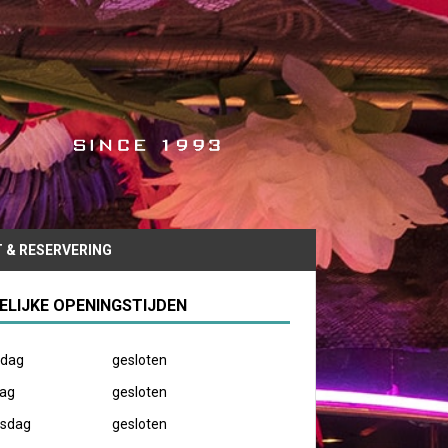
 & RESERVERING
DELIJKE OPENINGSTIJDEN
dag
gesloten
dag
gesloten
sdag
gesloten