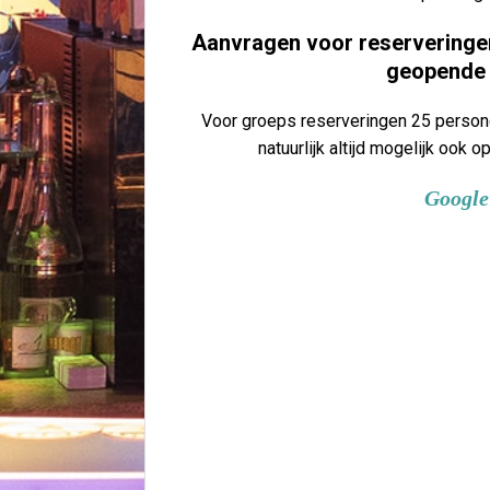
Aanvragen voor reserveringen
geopende 
Voor groeps reserveringen 25 persone
natuurlijk altijd mogelijk oo
Google