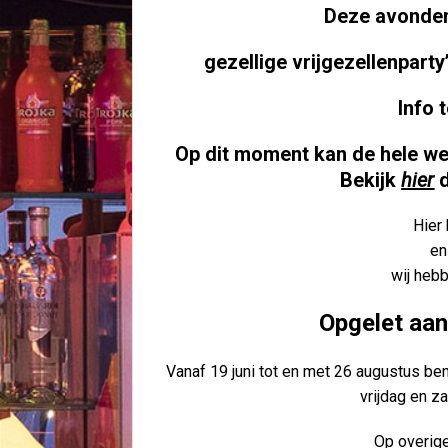
Deze avonden
gezellige
vrijgezellenparty
Info
t
Op dit moment kan de hele wer
Bekijk
hier
Hier 
en
wij hebb
Opgelet aa
Vanaf 19 juni tot en met 26 augustus be
vrijdag en z
Op overige