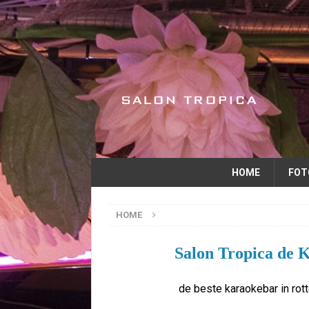
HOME
FOT
HOME
Salon Tropica de 
de beste karaokebar in rot